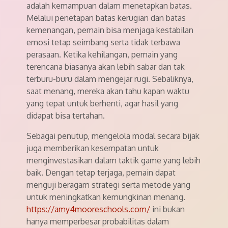
adalah kemampuan dalam menetapkan batas.
Melalui penetapan batas kerugian dan batas
kemenangan, pemain bisa menjaga kestabilan
emosi tetap seimbang serta tidak terbawa
perasaan. Ketika kehilangan, pemain yang
terencana biasanya akan lebih sabar dan tak
terburu-buru dalam mengejar rugi. Sebaliknya,
saat menang, mereka akan tahu kapan waktu
yang tepat untuk berhenti, agar hasil yang
didapat bisa tertahan.
Sebagai penutup, mengelola modal secara bijak
juga memberikan kesempatan untuk
menginvestasikan dalam taktik game yang lebih
baik. Dengan tetap terjaga, pemain dapat
menguji beragam strategi serta metode yang
untuk meningkatkan kemungkinan menang.
https://amy4mooreschools.com/
ini bukan
hanya memperbesar probabilitas dalam