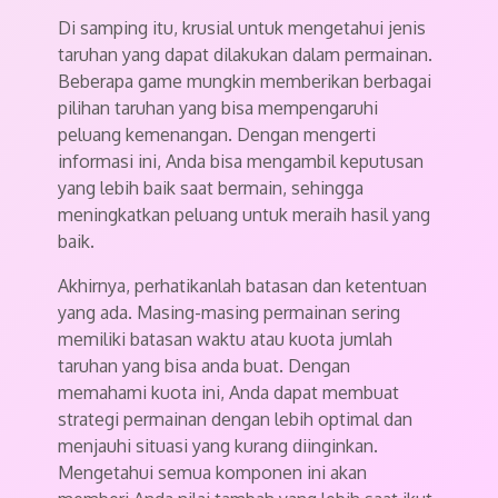
Di samping itu, krusial untuk mengetahui jenis
taruhan yang dapat dilakukan dalam permainan.
Beberapa game mungkin memberikan berbagai
pilihan taruhan yang bisa mempengaruhi
peluang kemenangan. Dengan mengerti
informasi ini, Anda bisa mengambil keputusan
yang lebih baik saat bermain, sehingga
meningkatkan peluang untuk meraih hasil yang
baik.
Akhirnya, perhatikanlah batasan dan ketentuan
yang ada. Masing-masing permainan sering
memiliki batasan waktu atau kuota jumlah
taruhan yang bisa anda buat. Dengan
memahami kuota ini, Anda dapat membuat
strategi permainan dengan lebih optimal dan
menjauhi situasi yang kurang diinginkan.
Mengetahui semua komponen ini akan