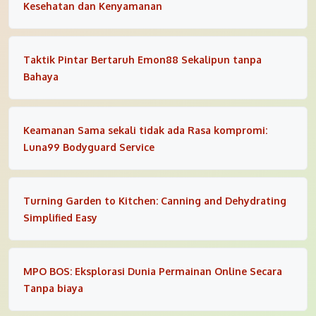
Kesehatan dan Kenyamanan
Taktik Pintar Bertaruh Emon88 Sekalipun tanpa
Bahaya
Keamanan Sama sekali tidak ada Rasa kompromi:
Luna99 Bodyguard Service
Turning Garden to Kitchen: Canning and Dehydrating
Simplified Easy
MPO BOS: Eksplorasi Dunia Permainan Online Secara
Tanpa biaya